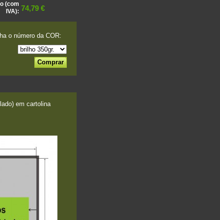
o (com
74,79 €
IVA):
ha o número da COR:
ado) em cartolina