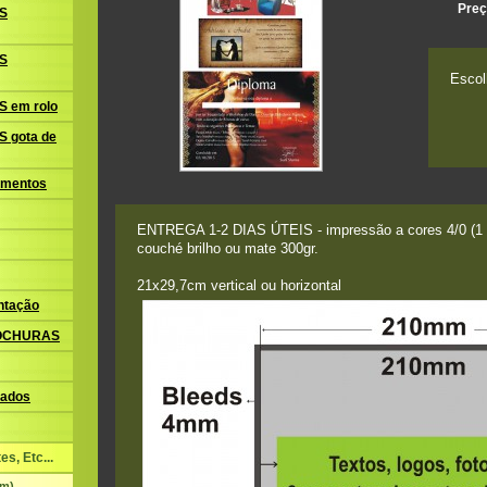
Preç
S
S
Escol
 em rolo
 gota de
amentos
ENTREGA 1-2 DIAS ÚTEIS - impressão a cores 4/0 (1 l
couché brilho ou mate 300gr.
21x29,7cm vertical ou horizontal
ntação
ROCHURAS
ados
s, Etc...
cm)