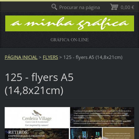
Procurar na página
0,00 €
GRÁFICA ON-LINE
PÁGINA INICIAL
>
FLYERS
>
125 - flyers A5 (14,8x21cm)
125 - flyers A5
(14,8x21cm)