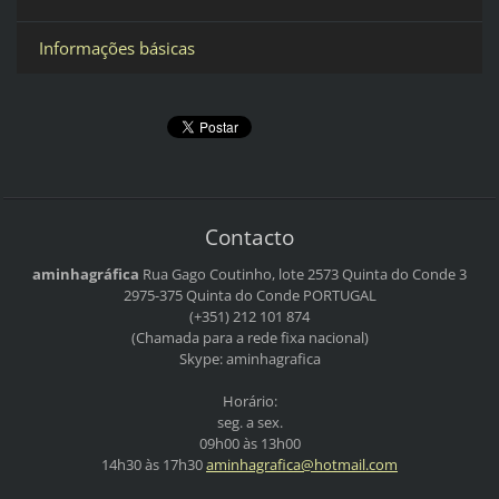
Informações básicas
Contacto
aminhagráfica
Rua Gago Coutinho, lote 2573
Quinta do Conde 3
2975-375 Quinta do Conde
PORTUGAL
(+351) 212 101 874
(Chamada para a rede fixa nacional)
Skype: aminhagrafica
Horário:
seg. a sex.
09h00 às 13h00
14h30 às 17h30
aminhagr
afica@ho
tmail.co
m