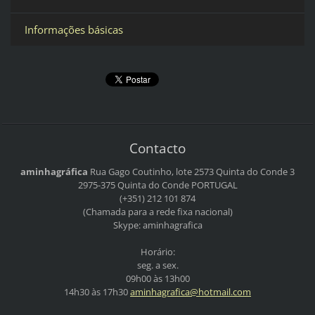
Informações básicas
Contacto
aminhagráfica
Rua Gago Coutinho, lote 2573
Quinta do Conde 3
2975-375 Quinta do Conde
PORTUGAL
(+351) 212 101 874
(Chamada para a rede fixa nacional)
Skype: aminhagrafica
Horário:
seg. a sex.
09h00 às 13h00
14h30 às 17h30
aminhagr
afica@ho
tmail.co
m