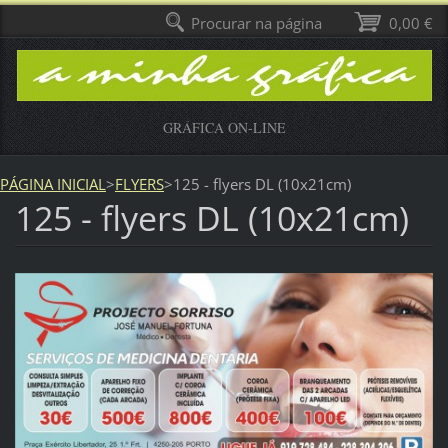
Procurar na página
0,00 €
GRÁFICA ON-LINE
PÁGINA INICIAL
>
FLYERS
>
125 - flyers DL (10x21cm)
125 - flyers DL (10x21cm)