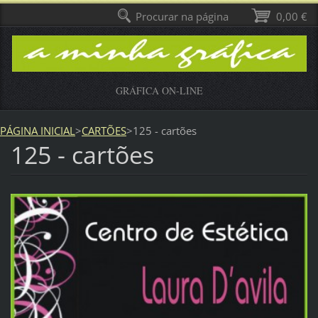
Procurar na página
0,00 €
GRÁFICA ON-LINE
PÁGINA INICIAL
>
CARTÕES
>
125 - cartões
125 - cartões