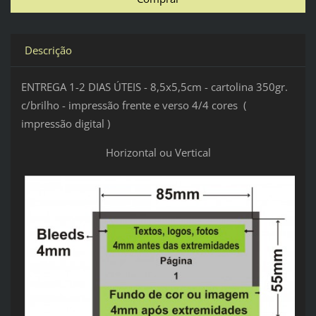
Descrição
ENTREGA 1-2 DIAS ÚTEIS - 8,5x5,5cm - cartolina 350gr.
c/brilho - impressão frente e verso 4/4 cores (
impressão digital )
Horizontal ou Vertical