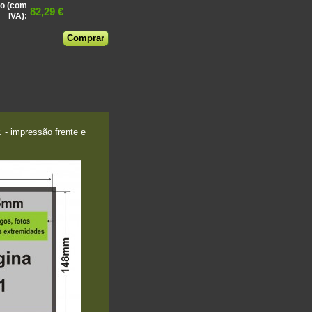
o (com
82,29 €
IVA):
- impressão frente e