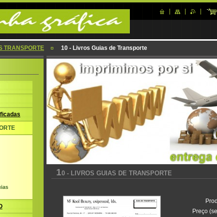
S TRANSPORTE
10 - Livros Guias de Transporte
ficadas
ORTE
1
0 - LIVROS GUIAS DE TRANSPORTE
ias
Prod
O
Preço (se