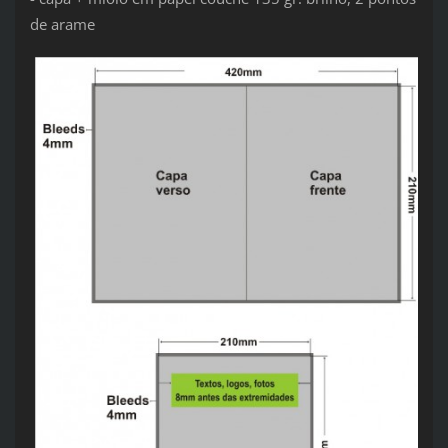
de arame