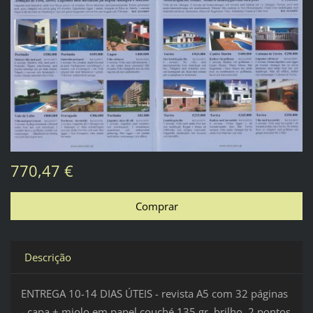
770,47 €
Descrição
ENTREGA 10-14 DIAS ÚTEIS - revista A5 com 32 páginas
- capa + miolo em papel couché 135 gr. brilho, 2 pontos