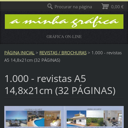
Procurar na página
0,00 €
GRÁFICA ON-LINE
PÁGINA INICIAL
>
REVISTAS / BROCHURAS
>
1.000 - revistas
A5 14,8x21cm (32 PÁGINAS)
1.000 - revistas A5
14,8x21cm (32 PÁGINAS)