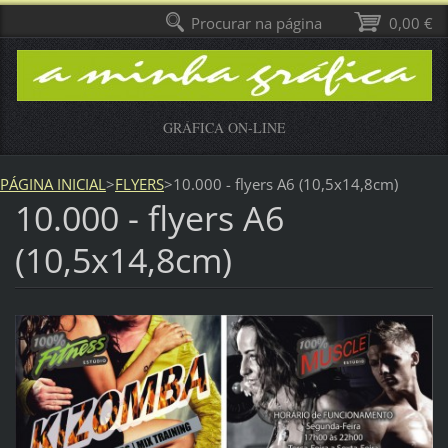
Procurar na página
0,00 €
GRÁFICA ON-LINE
PÁGINA INICIAL
>
FLYERS
>
10.000 - flyers A6 (10,5x14,8cm)
10.000 - flyers A6
(10,5x14,8cm)