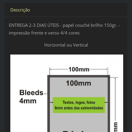
Descrição
ENTREGA 2-3 DIAS ÚTEIS - papel couché brilho 150gr. -
impressão frente e verso 4/4 cores
Horizontal ou Vertical