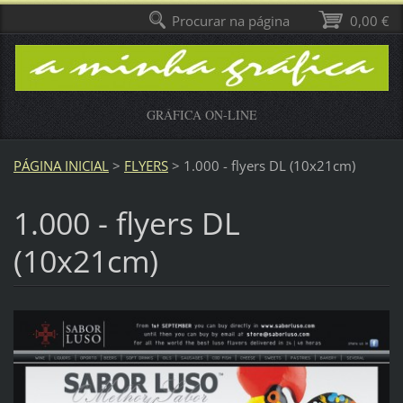
Procurar na página
0,00 €
GRÁFICA ON-LINE
PÁGINA INICIAL
>
FLYERS
>
1.000 - flyers DL (10x21cm)
1.000 - flyers DL
(10x21cm)