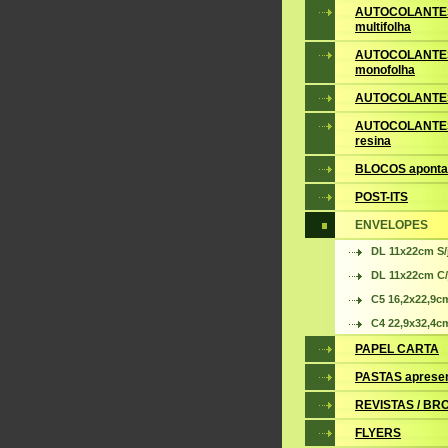
AUTOCOLANTE
multifolha
AUTOCOLANTE
monofolha
AUTOCOLANTES
AUTOCOLANTES
resina
BLOCOS apont
POST-ITS
ENVELOPES
DL 11x22cm S/
DL 11x22cm C/
C5 16,2x22,9c
C4 22,9x32,4c
PAPEL CARTA
PASTAS aprese
REVISTAS / B
FLYERS