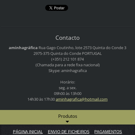
Contacto
aminhagráfica
Rua Gago Coutinho, lote 2573
Quinta do Conde 3
2975-375 Quinta do Conde
PORTUGAL
(+351) 212 101 874
(Chamada para a rede fixa nacional)
Skype: aminhagrafica
Horário:
seg. a sex.
09h00 às 13h00
14h30 às 17h30
aminhagr
afica@ho
tmail.co
m
Produtos
PÁGINA INICIAL
ENVIO DE FICHEIROS
PAGAMENTOS