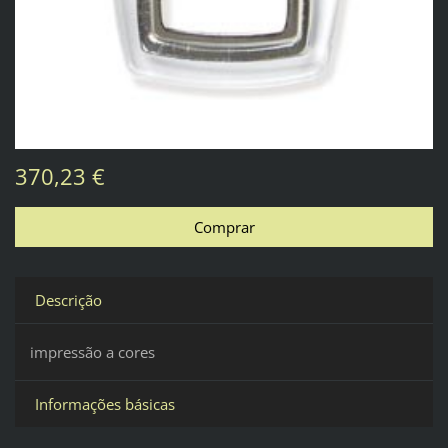
370,23 €
Descrição
impressão a cores
Informações básicas