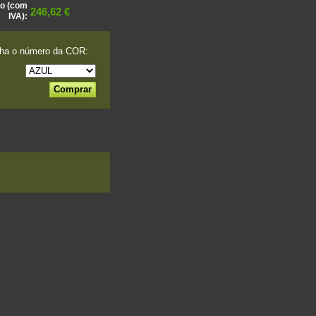
o (com
246,62 €
IVA):
ha o número da COR: