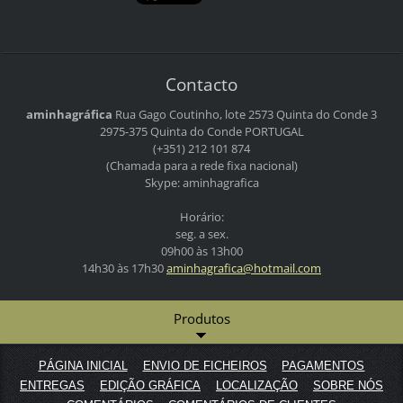
Contacto
aminhagráfica
Rua Gago Coutinho, lote 2573
Quinta do Conde 3
2975-375 Quinta do Conde
PORTUGAL
(+351) 212 101 874
(Chamada para a rede fixa nacional)
Skype: aminhagrafica
Horário:
seg. a sex.
09h00 às 13h00
14h30 às 17h30
aminhagr
afica@ho
tmail.co
m
Produtos
PÁGINA INICIAL
ENVIO DE FICHEIROS
PAGAMENTOS
ENTREGAS
EDIÇÃO GRÁFICA
LOCALIZAÇÃO
SOBRE NÓS