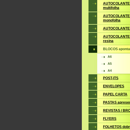
AUTOCOLANTE
multifolha
AUTOCOLANTE
monofolha
AUTOCOLANTES
AUTOCOLANTES
resina
BLOCOS apont
A6
A5
A4
POST-ITS
ENVELOPES
PAPEL CARTA
PASTAS aprese
REVISTAS / B
FLYERS
FOLHETOS dobr