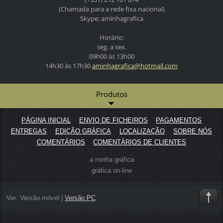
(Chamada para a rede fixa nacional)
Skype: aminhagrafica
Horário:
seg. a sex.
09h00 às 13h00
14h30 às 17h30
aminhagr
afica@ho
tmail.co
m
Produtos
PÁGINA INICIAL
ENVIO DE FICHEIROS
PAGAMENTOS
ENTREGAS
EDIÇÃO GRÁFICA
LOCALIZAÇÃO
SOBRE NÓS
COMENTÁRIOS
COMENTÁRIOS DE CLIENTES
a minha gráfica
gráfica on-line
Ver:
Versão móvel
|
Versão PC