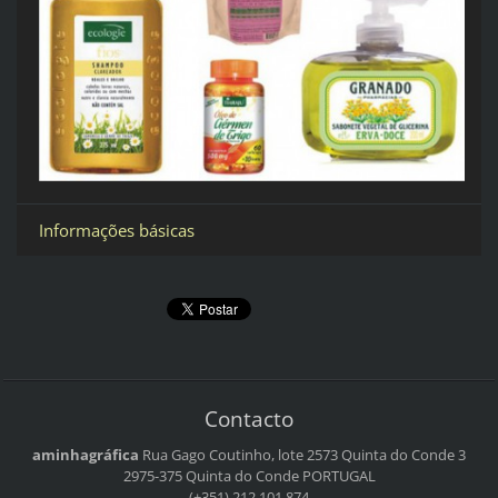
Informações básicas
Contacto
aminhagráfica
Rua Gago Coutinho, lote 2573
Quinta do Conde 3
2975-375 Quinta do Conde
PORTUGAL
(+351) 212 101 874