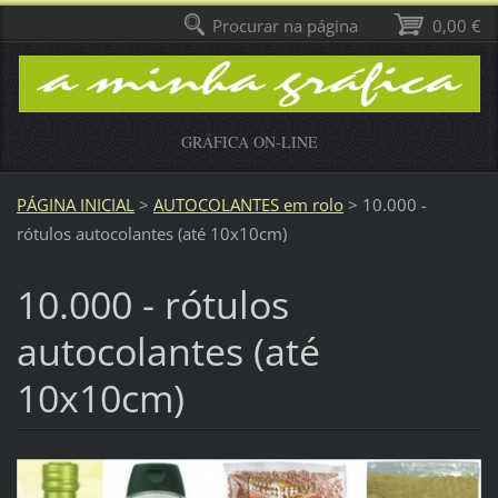
Procurar na página
0,00 €
GRÁFICA ON-LINE
PÁGINA INICIAL
>
AUTOCOLANTES em rolo
>
10.000 -
rótulos autocolantes (até 10x10cm)
10.000 - rótulos
autocolantes (até
10x10cm)