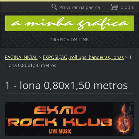
Procurar na página
0,00 €
GRÁFICA ON-LINE
PÁGINA INICIAL
>
EXPOSIÇÃO, roll ups, bandeiras, lonas
>
1
- lona 0,80x1,50 metros
1 - lona 0,80x1,50 metros