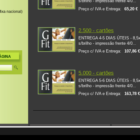
s/brilho - impressão frente 4/0...
Preço c/ IVA e Entrega:
65,20 €
ixa nacional)
2.500 - cartões
ENTREGA 4-5 DIAS ÚTEIS - 8,5x5,
s/brilho - impressão frente 4/0...
Preço c/ IVA e Entrega:
107,86 
ÁGINA
5.000 - cartões
ENTREGA 5-6 DIAS ÚTEIS - 8,5x5,
s/brilho - impressão frente 4/0...
Preço c/ IVA e Entrega:
163,78 