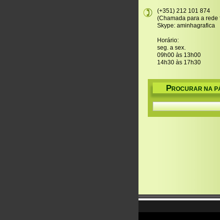
(+351) 212 101 874
(Chamada para a rede f
Skype: aminhagrafica
Horário:
seg. a sex.
09h00 às 13h00
14h30 às 17h30
P
ROCURAR NA P