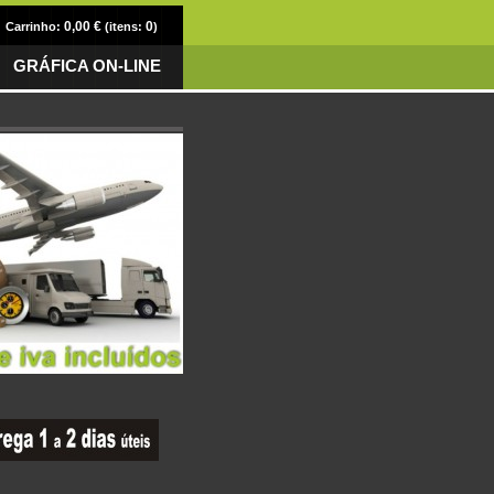
0,00 €
0
Carrinho:
(itens:
)
GRÁFICA ON-LINE