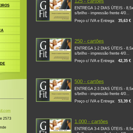
125 - cartões
EIROS
ENTREGA 1-2 DIAS ÚTEIS - 8,5x5,
s/brilho - impressão frente 4/0...
Preço c/ IVA e Entrega:
35,63 €
CA
250 - cartões
ENTREGA 1-2 DIAS ÚTEIS - 8,5x5,
s/brilho - impressão frente 4/0...
Preço c/ IVA e Entrega:
42,35 €
 DE
500 - cartões
ENTREGA 2-3 DIAS ÚTEIS - 8,5x5,
s/brilho - impressão frente 4/0...
Preço c/ IVA e Entrega:
53,39 €
il.co
m
te 2573
1.000 - cartões
onde
ENTREGA 3-4 DIAS ÚTEIS - 8,5x5,